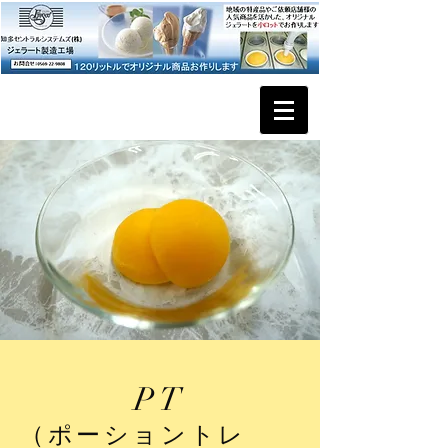
PT
（ポーショントレ