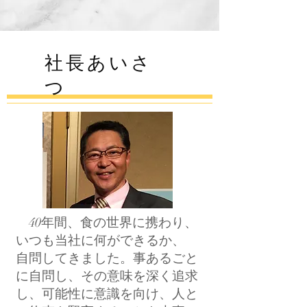
​社長あいさ
つ
40年間、食の世界に携わり、
いつも当社に何ができるか、
自問してきました。事あるごと
に自問し、その意味を深く追求
し、可能性に意識を向け、人と