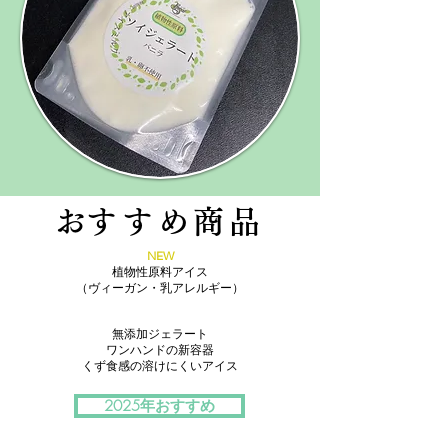
​おすすめ商品
​NEW
​植物性原料アイス
（ヴィーガン・乳アレルギー）
無添加ジェラート
ワンハンドの新容器
くず食感の溶けにくいアイス
2025年おすすめ