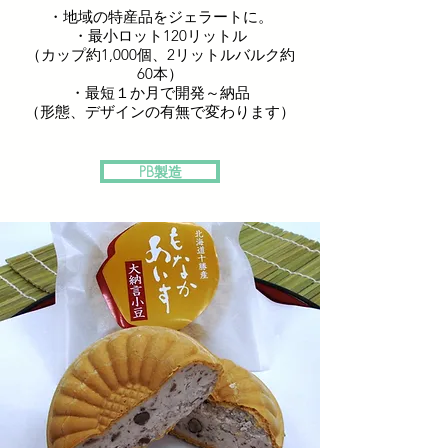
・地域の特産品をジェラートに。
・最小ロット120リットル
（カップ約1,000個、2リットルバルク約
60本）
・最短１か月で開発～納品
（形態、デザインの有無で変わります）
PB製造