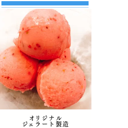
​オリジナル
​ジェラート製造